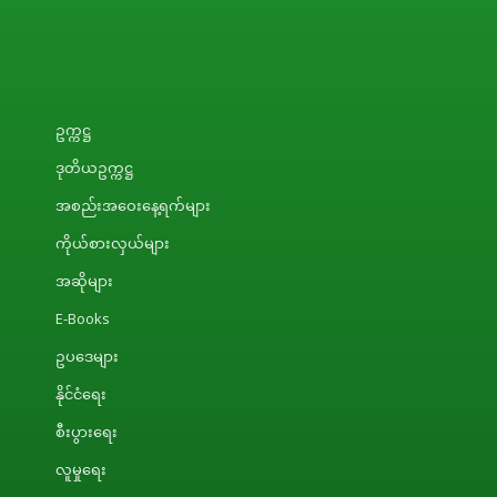
ဥက္ကဋ္ဌ
ဒုတိယဥက္ကဋ္ဌ
အစည်းအဝေးနေ့ရက်များ
ကိုယ်စားလှယ်များ
အဆိုများ
E-Books
ဥပဒေများ
နိုင်ငံရေး
စီးပွားရေး
လူမှုရေး