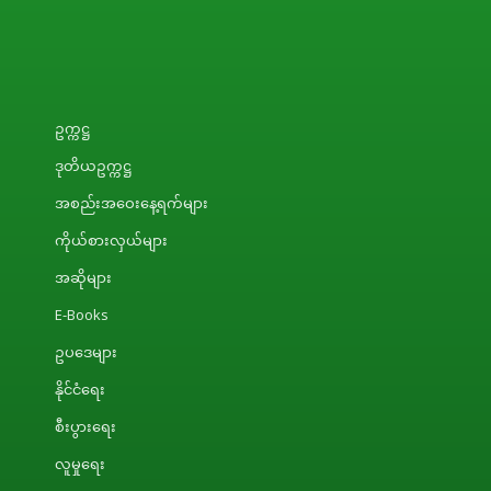
ဥက္ကဋ္ဌ
ဒုတိယဥက္ကဋ္ဌ
အစည်းအဝေးနေ့ရက်များ
ကိုယ်စားလှယ်များ
အဆိုများ
E-Books
ဥပဒေများ
နိုင်ငံရေး
စီးပွားရေး
လူမှုရေး