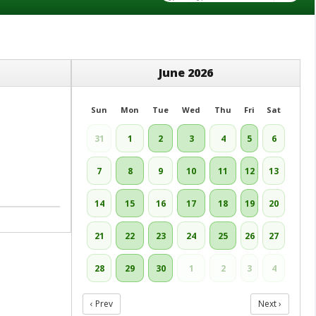
June 2026
Sun
Mon
Tue
Wed
Thu
Fri
Sat
31
1
2
3
4
5
6
7
8
9
10
11
12
13
14
15
16
17
18
19
20
21
22
23
24
25
26
27
28
29
30
1
2
3
4
‹ Prev
Next ›