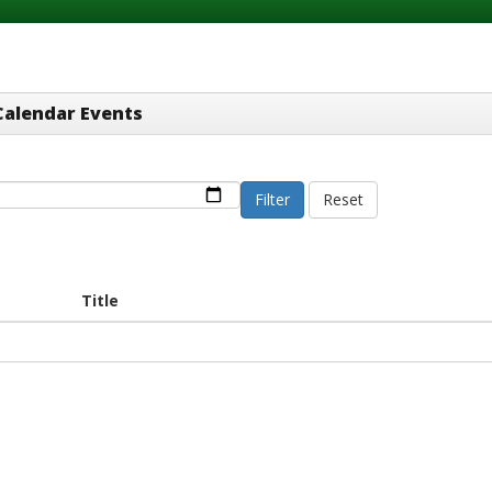
Calendar Events
Filter
Reset
Title