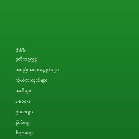
ဥက္ကဋ္ဌ
ဒုတိယဥက္ကဋ္ဌ
အစည်းအဝေးနေ့ရက်များ
ကိုယ်စားလှယ်များ
အဆိုများ
E-Books
ဥပဒေများ
နိုင်ငံရေး
စီးပွားရေး