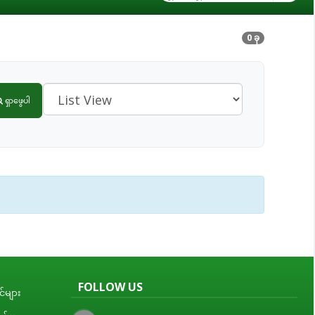
0 ခု
ရှာဖွေပါ
FOLLOW US
်များ