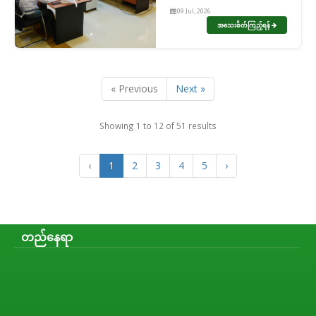
ရေးရာကော်မတီအား
09 Jul, 2026
တွေ့ဆုံ
အသေးစိတ်ကြည့်ရန်
« Previous
Next »
Showing
1
to
12
of
51
results
‹
1
2
3
4
5
›
တည်နေရာ