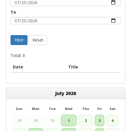
To
Filter
Reset
Total: 0
Date
Title
July 2026
Sun
Mon
Tue
Wed
Thu
Fri
Sat
28
29
30
1
2
3
4