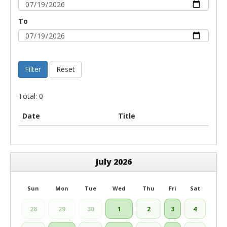
To
Filter
Reset
Total: 0
Date
Title
July 2026
Sun
Mon
Tue
Wed
Thu
Fri
Sat
28
29
30
1
2
3
4