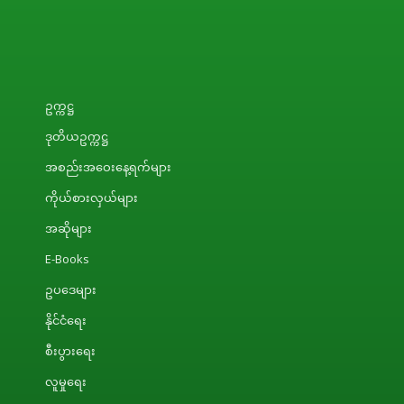
ဥက္ကဋ္ဌ
ဒုတိယဥက္ကဋ္ဌ
အစည်းအဝေးနေ့ရက်များ
ကိုယ်စားလှယ်များ
အဆိုများ
E-Books
ဥပဒေများ
နိုင်ငံရေး
စီးပွားရေး
လူမှုရေး