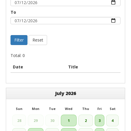
To
Filter
Reset
Total: 0
Date
Title
July 2026
Sun
Mon
Tue
Wed
Thu
Fri
Sat
28
29
30
1
2
3
4