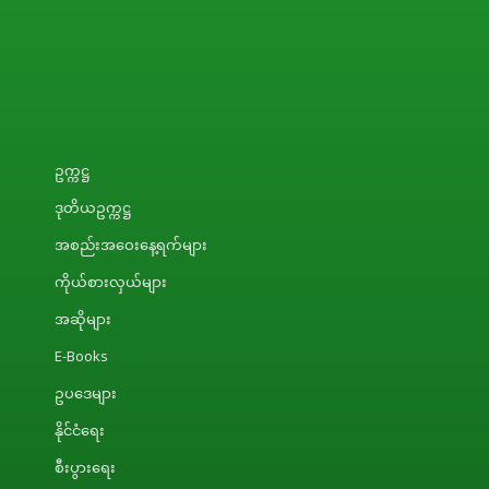
ဥက္ကဋ္ဌ
ဒုတိယဥက္ကဋ္ဌ
အစည်းအဝေးနေ့ရက်များ
ကိုယ်စားလှယ်များ
အဆိုများ
E-Books
ဥပဒေများ
နိုင်ငံရေး
စီးပွားရေး