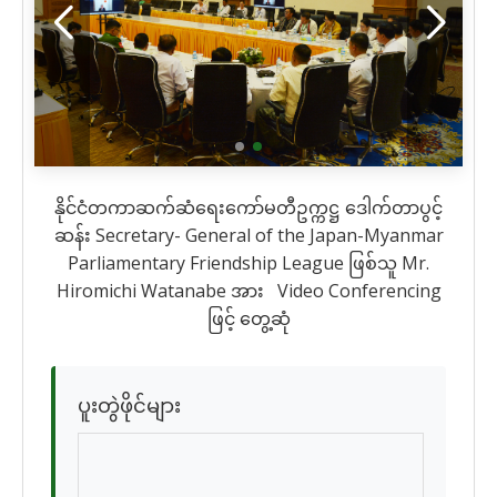
နိုင်ငံတကာဆက်ဆံရေးကော်မတီဥက္ကဋ္ဌ ဒေါက်တာပွင့်
ဆန်း Secretary- General of the Japan-Myanmar
Parliamentary Friendship League ဖြစ်သူ Mr.
Hiromichi Watanabe အား Video Conferencing
ဖြင့် တွေ့ဆုံ
ပူးတွဲဖိုင်များ