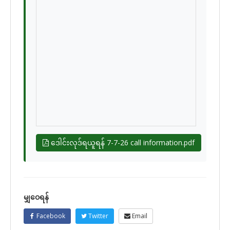
ဒေါင်းလုဒ်ရယူရန် 7-7-26 call information.pdf
မျှဝေရန်
Facebook
Twitter
Email