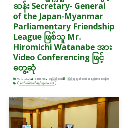
ဆန်း Secretary- General
of the Japan-Myanmar
Parliamentary Friendship
League ဖြစ်သူ Mr.
Hiromichi Watanabe အား
Video Conferencing ဖြင့်
တွေ့ဆုံ
07 Jul, 2026
editorall
နေပြည်တော်
ပြည်သူ့လွှတ်တော် အစည်းအဝေးခန်းမ
ကော်မတီ/ကော်မရှင်များ(News)