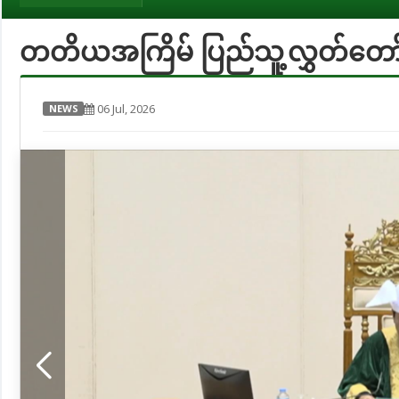
တတိယအကြိမ် ပြည်သူ့လွှတ်တော်
06 Jul, 2026
NEWS