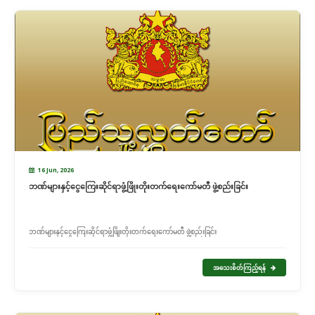
16 Jun, 2026
ဘဏ်များနှင့်ငွေကြေးဆိုင်ရာဖွံ့ဖြိုးတိုးတက်ရေးကော်မတီ ဖွဲ့စည်းခြင်း
ဘဏ်များနှင့်ငွေကြေးဆိုင်ရာဖွံ့ဖြိုးတိုးတက်ရေးကော်မတီ ဖွဲ့စည်းခြင်း
အသေးစိတ်ကြည့်ရန်