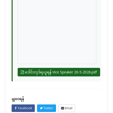
ဒေါင်းလုဒ်ရယူရန် Vice Speaker 20-5-2026.pdf
မျှဝေရန်
Facebook
Twitter
Email