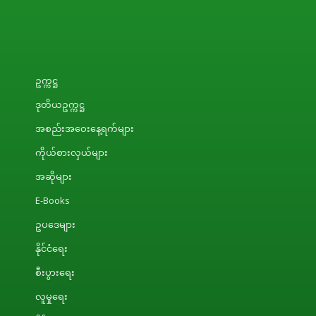
ဥက္ကဋ္ဌ
ဒုတိယဥက္ကဋ္ဌ
အစည်းအဝေးနေ့ရက်များ
ကိုယ်စားလှယ်များ
အဆိုများ
E-Books
ဥပဒေများ
နိုင်ငံရေး
စီးပွားရေး
လူမှုရေး