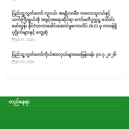
ပြည်သူ့လွှတ်တော် လူငယ်၊ အမျိုးသမီး၊ ကလေးသူငယ်နှင့်
သက်ကြီးရွယ်အို အခွင့်အရေးဆိုင်ရာ ကော်မတီဥက္ကဋ္ဌ ဒေါ်ဝင်း
မော်ထွန်း နိုင်ငံတကာခေါင်းဆောင်မှုကောလိပ် (ILC) မှ တာဝန်ရှိ
ပုဂ္ဂိုလ်များနှင့် တွေ့ဆုံ
Jul 31, 2026
ပြည်သူ့လွှတ်တော်ကိုယ်စားလှယ်များမေးမြန်းခန်း ၃၀.၇.၂၀၂၆
Jul 30, 2026
တည်နေရာ