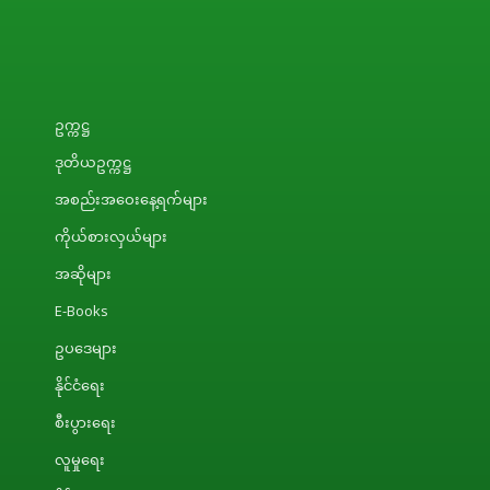
ဥက္ကဋ္ဌ
ဒုတိယဥက္ကဋ္ဌ
အစည်းအဝေးနေ့ရက်များ
ကိုယ်စားလှယ်များ
အဆိုများ
E-Books
ဥပဒေများ
နိုင်ငံရေး
စီးပွားရေး
လူမှုရေး