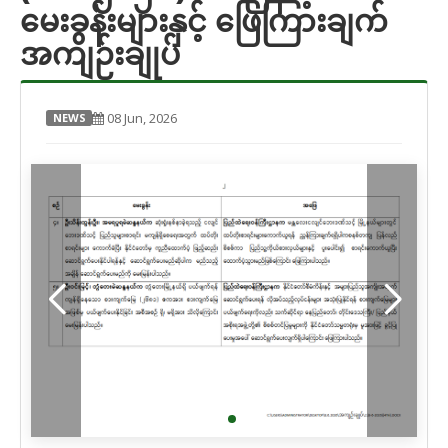
မေးခွန်းများနှင့် ဖြေကြားချက်
အကျဉ်းချုပ်
08 Jun, 2026
NEWS