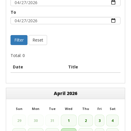
To
Filter
Reset
Total: 0
Date
Title
April 2026
Sun
Mon
Tue
Wed
Thu
Fri
Sat
29
30
31
1
2
3
4