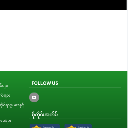
FOLLOW US
်များ
ျက်များ
ိုင်ရာဥပဒေနှင့်
မိုဘိုင်းအက်ပ်
ပဒေများ