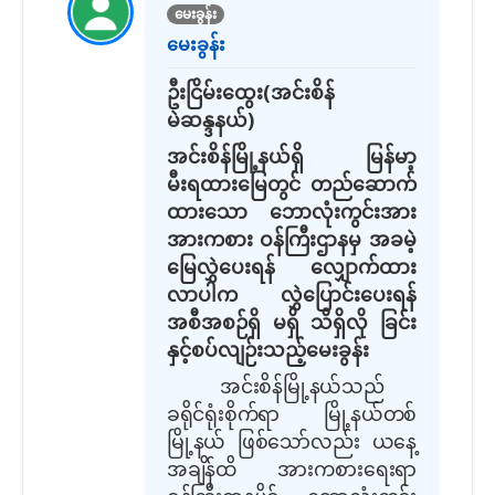
မေးခွန်း
မေးခွန်း
ဦးငြိမ်းထွေး(အင်းစိန်
မဲဆန္ဒနယ်)
အင်းစိန်မြို့နယ်ရှိ မြန်မာ့
မီးရထားမြေတွင် တည်ဆောက်
ထားသော ဘောလုံးကွင်းအား
အားကစား
ဝန်ကြီးဌာနမှ အခမဲ့
မြေလွှဲပေးရန် လျှောက်ထား
လာပါက လွှဲပြောင်းပေးရန်
အစီအစဉ်ရှိ မရှိ သိရှိလို ခြင်း
နှင့်စပ်လျဉ်းသည့်မေးခွန်း
အင်းစိန်မြို့နယ်သည်
ခရိုင်ရုံးစိုက်ရာ မြို့နယ်တစ်
မြို့နယ် ဖြစ်သော်လည်း ယနေ့
အချိန်ထိ အားကစားရေးရာ