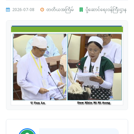
2026-07-08
တတိယအကြိမ်
ပို့ဆောင်ရေးဝန်ကြီးဌာန