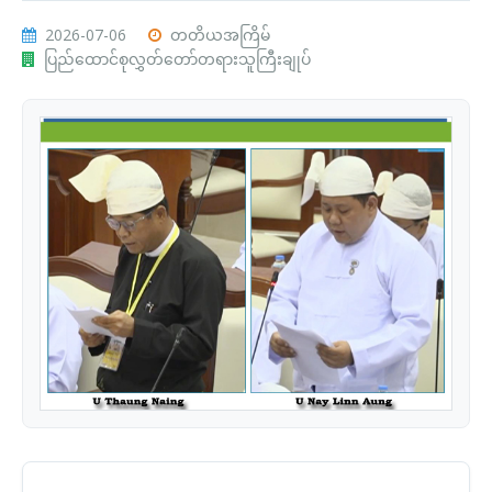
2026-07-06
တတိယအကြိမ်
ပြည်ထောင်စုလွှတ်တော်တရားသူကြီးချုပ်