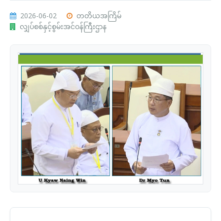
2026-06-02
တတိယအကြိမ်
လျှပ်စစ်နှင့်စွမ်းအင်ဝန်ကြီးဌာန