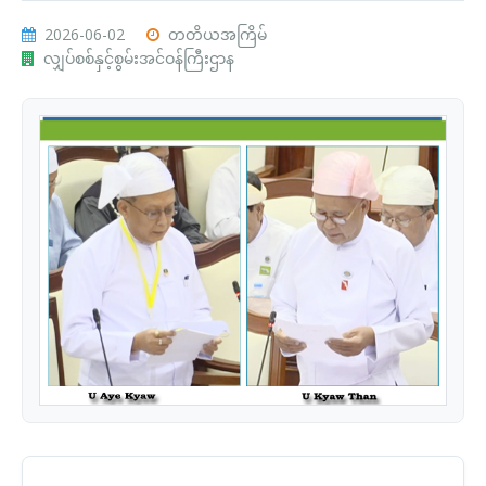
2026-06-02
တတိယအကြိမ်
လျှပ်စစ်နှင့်စွမ်းအင်ဝန်ကြီးဌာန