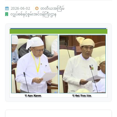
2026-06-02
တတိယအကြိမ်
လျှပ်စစ်နှင့်စွမ်းအင်ဝန်ကြီးဌာန