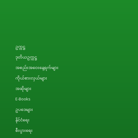
ဥက္ကဋ္ဌ
ဒုတိယဥက္ကဋ္ဌ
အစည်းအဝေးနေ့ရက်များ
ကိုယ်စားလှယ်များ
အဆိုများ
E-Books
ဥပဒေများ
နိုင်ငံရေး
စီးပွားရေး