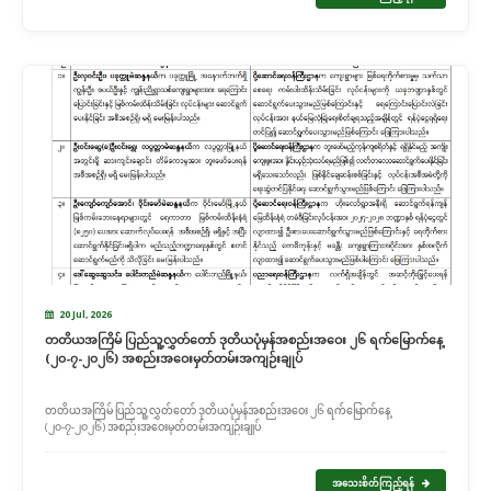
20 Jul, 2026
တတိယအကြိမ် ပြည်သူ့လွှတ်တော် ဒုတိယပုံမှန်အစည်းအဝေး ၂၆ ရက်မြောက်နေ့
(၂၀-၇-၂၀၂၆) အစည်းအဝေးမှတ်တမ်းအကျဉ်းချုပ်
တတိယအကြိမ် ပြည်သူ့လွှတ်တော် ဒုတိယပုံမှန်အစည်းအဝေး ၂၆ ရက်မြောက်နေ့
(၂၀-၇-၂၀၂၆) အစည်းအဝေးမှတ်တမ်းအကျဉ်းချုပ်
အသေးစိတ်ကြည့်ရန်