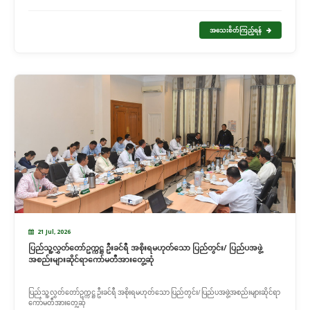
အသေးစိတ်ကြည့်ရန်
21 Jul, 2026
ပြည်သူ့လွှတ်တော်ဥက္ကဋ္ဌ ဦးခင်ရီ အစိုးရမဟုတ်သော ပြည်တွင်း/ ပြည်ပအဖွဲ့
အစည်းများဆိုင်ရာကော်မတီအားတွေ့ဆုံ
ပြည်သူ့လွှတ်တော်ဥက္ကဋ္ဌ ဦးခင်ရီ အစိုးရမဟုတ်သော ပြည်တွင်း/ ပြည်ပအဖွဲ့အစည်းများဆိုင်ရာ
ကော်မတီအားတွေ့ဆုံ