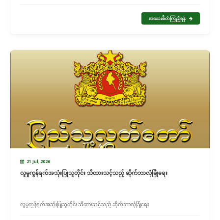
အသေးစိတ်ကြည့်ရန်
21 Jul, 2026
လူမှုကွန်ရက်အသုံးပြုသူတိုင်း သိထားသင့်သည့် ဆိုက်ဘာလုံခြုံရေး
လူမှုကွန်ရက်အသုံးပြုသူတိုင်း သိထားသင့်သည့် ဆိုက်ဘာလုံခြုံရေး