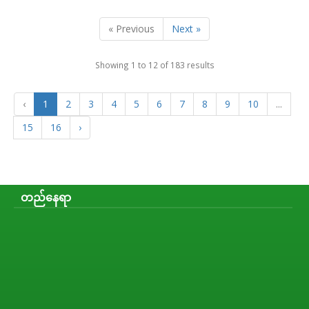
« Previous
Next »
Showing
1
to
12
of
183
results
‹
1
2
3
4
5
6
7
8
9
10
...
15
16
›
တည်နေရာ