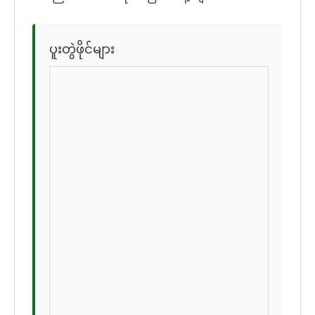
ပူးတွဲဖိုင်များ