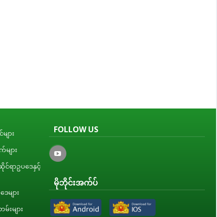
FOLLOW US
်များ
ျက်များ
ိုင်ရာဥပဒေနှင့်
မိုဘိုင်းအက်ပ်
ပဒေများ
မ်းများ