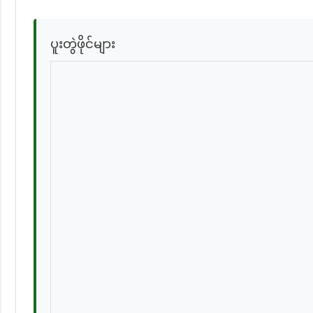
ပူးတွဲဖိုင်များ