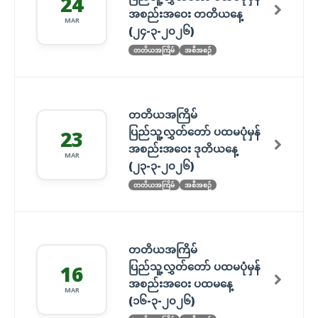
24
အစည်းအဝေး တတိယနေ့
MAR
(၂၄-၃-၂၀၂၆)
တတိယအကြိမ်
အစီအစဉ်
တတိယအကြိမ်
ပြည်သူ့လွှတ်တော် ပထမပုံမှန်
23
အစည်းအဝေး ဒုတိယနေ့
MAR
(၂၃-၃-၂၀၂၆)
တတိယအကြိမ်
အစီအစဉ်
တတိယအကြိမ်
ပြည်သူ့လွှတ်တော် ပထမပုံမှန်
16
အစည်းအဝေး ပထမနေ့
MAR
(၁၆-၃-၂၀၂၆)