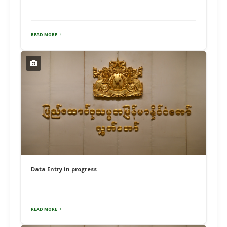
READ MORE
Data Entry in progress
READ MORE