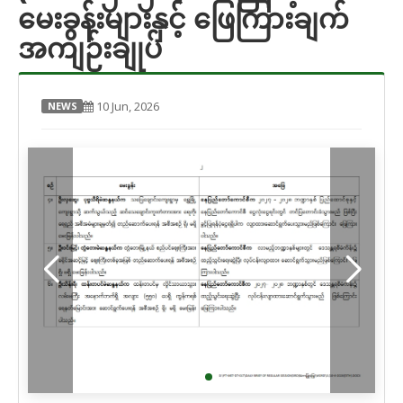
မေးခွန်းများနှင့် ဖြေကြားချက်
အကျဉ်းချုပ်
10 Jun, 2026
NEWS