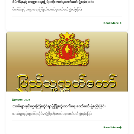
စီမံကိန်းနှင့် ဘဏ္ဍာရေးဖွံ့ဖြိုးတိုးတက်မှုကော်မတီ ဖွဲ့စည်းခြင်း
စီမံကိန်းနှင့် ဘဏ္ဍာရေးဖွံ့ဖြိုးတိုးတက်မှုကော်မတီ ဖွဲ့စည်းခြင်း
Read More
16 Jun, 2026
ဘဏ်များနှင့်ငွေကြေးဆိုင်ရာဖွံ့ဖြိုးတိုးတက်ရေးကော်မတီ ဖွဲ့စည်းခြင်း
ဘဏ်များနှင့်ငွေကြေးဆိုင်ရာဖွံ့ဖြိုးတိုးတက်ရေးကော်မတီ ဖွဲ့စည်းခြင်း
Read More