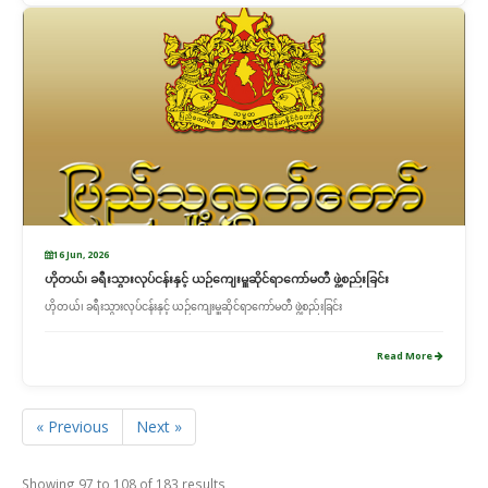
16 Jun, 2026
ဟိုတယ်၊ ခရီးသွားလုပ်ငန်းနှင့် ယဉ်ကျေးမှူဆိုင်ရာကော်မတီ ဖွဲ့စည်းခြင်း
ဟိုတယ်၊ ခရီးသွားလုပ်ငန်းနှင့် ယဉ်ကျေးမှူဆိုင်ရာကော်မတီ ဖွဲ့စည်းခြင်း
Read More
« Previous
Next »
Showing
97
to
108
of
183
results