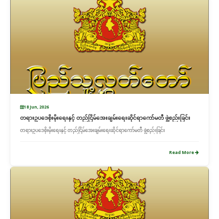
18 Jun, 2026
တရားဥပဒေစိုးမိုးရေးနှင့် တည်ငြိမ်အေးချမ်းရေးဆိုင်ရာကော်မတီ ဖွဲ့စည်းခြင်း
တရားဥပဒေစိုးမိုးရေးနှင့် တည်ငြိမ်အေးချမ်းရေးဆိုင်ရာကော်မတီ ဖွဲ့စည်းခြင်း
Read More