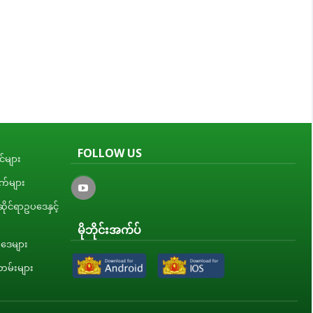
FOLLOW US
်များ
ျက်များ
ိုင်ရာဥပဒေနှင့်
မိုဘိုင်းအက်ပ်
ပဒေများ
မ်းများ